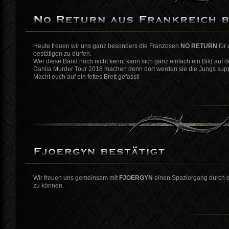
Heute freuen wir uns ganz besonders die Franzosen
NO RETURN
für 
bestätigen zu dürfen.
Wer diese Band noch nicht kennt kann sich ganz einfach ein Bild auf 
Dahlia Murder Tour 2018 machen denn dort werden sie die Jungs sup
Macht euch auf ein fettes Brett gefasst!
Wir freuen uns gemeinsam mit
FJOERGYN
einen Spaziergang durch d
zu können.