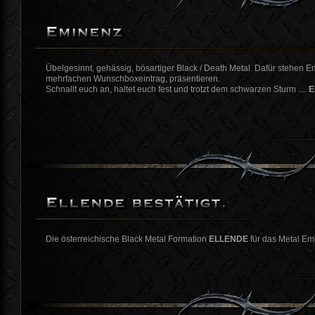
Übelgesinnt, gehässig, bösartiger Black / Death Metal. Dafür stehen E
mehrfachen Wunschboxeintrag, präsentieren.
Schnallt euch an, haltet euch fest und trotzt dem schwarzen Sturm ....
E
Die österreichische Black Metal Formation
ELLENDE
für das Metal Emb