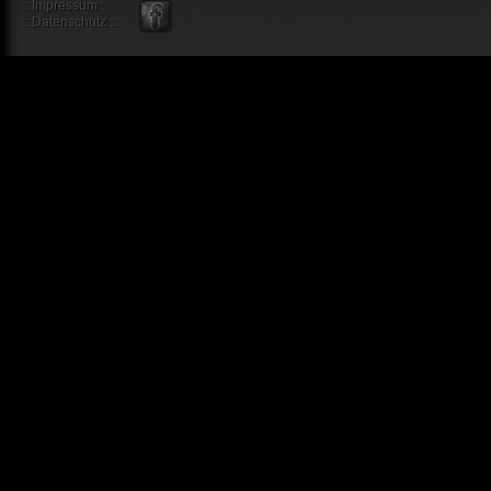
::
Impressum
::
::
Datenschutz
::