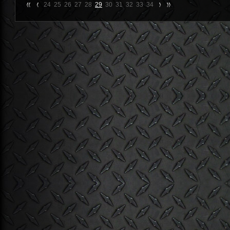
24
25
26
27
28
29
30
31
32
33
34